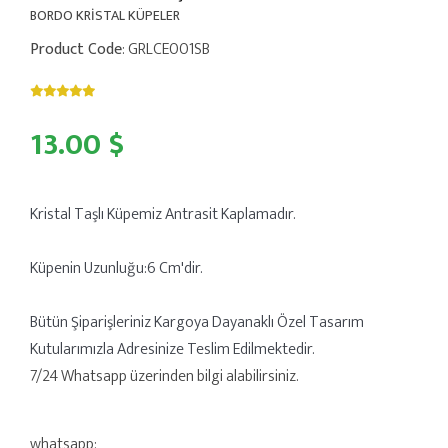
BORDO KRİSTAL KÜPELER
Product Code
: GRLCE001SB
13.00 $
Kristal Taşlı Küpemiz Antrasit Kaplamadır.
Küpenin Uzunluğu:6 Cm'dir.
Bütün Şiparişleriniz Kargoya Dayanaklı Özel Tasarım
Kutularımızla Adresinize Teslim Edilmektedir.
7/24 Whatsapp üzerinden bilgi alabilirsiniz.
whatsapp: