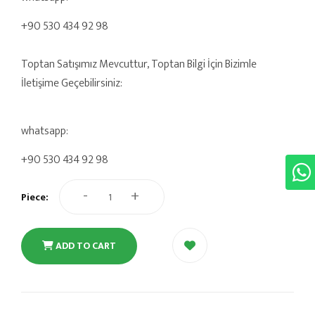
+90 530 434 92 98
Toptan Satışımız Mevcuttur, Toptan Bilgi İçin Bizimle
İletişime Geçebilirsiniz:
whatsapp:
+90 530 434 92 98
-
+
Piece:
ADD TO CART