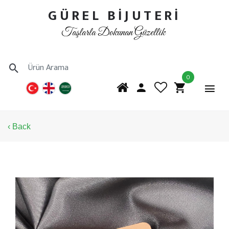
GÜREL BİJUTERİ
Taşlarla Dokunan Güzellik
0
‹ Back