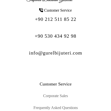
Customer Service
+90 212 511 85 22
+90 530 434 92 98
info@gurelbijuteri.com
Customer Service
Corporate Sales
Frequently Asked Questions