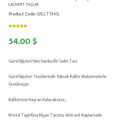
LACİVERT TAÇLAR
Product Code
: GRLCT194SL
54.00 $
Gürel Bijuteri'den Harika Bir Gelin Tacı.
Gürel Bijuteri Tesislerinde Yüksek Kalite Malzemelerle
Üretilmiştir.
Kalitemize Hayran Kalacaksınız...
Kristal Taşlı Kına Nişan Tacımız Antrasit Kaplamadır.