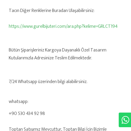
Tacın Diğer Renklerine Buradan Ulaşabilirsiniz:
https://www.gurelbijuteri.com/ara.php?kelime=GRLCT194
Bütün Şiparişleriniz Kargoya Dayanaklı Özel Tasarım
Kutularımızla Adresinize Teslim Edilmektedir.
7/24 Whatsapp üzerinden bilgi alabilirsiniz.
whatsapp:
+90 530 434 92 98
Toptan Satışımız Mevcuttur, Toptan Bilgi İçin Bizimle