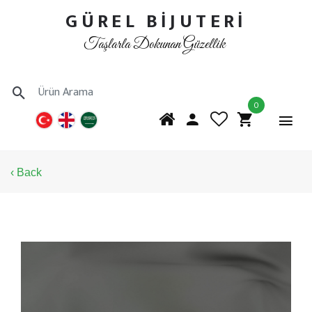
GÜREL BİJUTERİ
Taşlarla Dokunan Güzellik
0
‹ Back