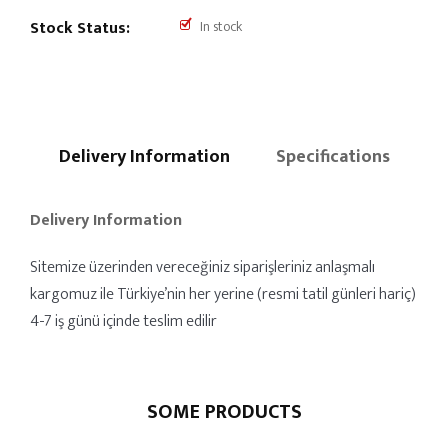
Stock Status:
In stock
Delivery Information
Specifications
Delivery Information
Sitemize üzerinden vereceğiniz siparişleriniz anlaşmalı
kargomuz ile Türkiye’nin her yerine (resmi tatil günleri hariç)
4-7 iş günü içinde teslim edilir
SOME PRODUCTS