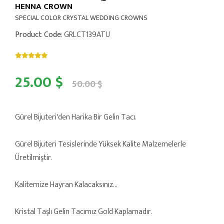
HENNA CROWN
SPECIAL COLOR CRYSTAL WEDDING CROWNS
Product Code
: GRLCT139ATU
25.00 $
50.00 $
Gürel Bijuteri'den Harika Bir Gelin Tacı.
Gürel Bijuteri Tesislerinde Yüksek Kalite Malzemelerle
Üretilmiştir.
Kalitemize Hayran Kalacaksınız...
Kristal Taşlı Gelin Tacımız Gold Kaplamadır.