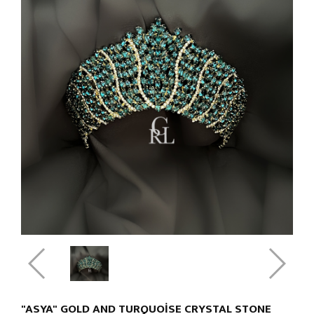
"ASYA" GOLD AND TURQUOISE CRYSTAL STONE