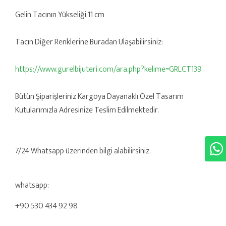
Gelin Tacının Yükseliği:11 cm
Tacın Diğer Renklerine Buradan Ulaşabilirsiniz:
https://www.gurelbijuteri.com/ara.php?kelime=GRLCT139
Bütün Şiparişleriniz Kargoya Dayanaklı Özel Tasarım
Kutularımızla Adresinize Teslim Edilmektedir.
7/24 Whatsapp üzerinden bilgi alabilirsiniz.
whatsapp:
+90 530 434 92 98