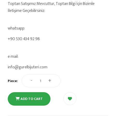
Toptan Satışımız Mevcuttur, Toptan Bilgi İçin Bizimle
İletişime Geçebilirsiniz:
whatsapp:
+90 530 434 92 98
e mail:
info@gurelbijuteri.com
-
+
Piece:
ADD TO CART