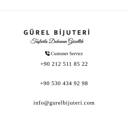
Customer Service
+90 212 511 85 22
+90 530 434 92 98
info@gurelbijuteri.com