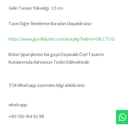
Gelin Tacının Yükseliği: 3.5 cm
Tacın Diğer Renklerine Buradan Ulaşabilirsiniz:
https://www.gurelbijuteri.com/ara.php?kelime=GRLCT012
Bütün Şiparişleriniz Kargoya Dayanaklı Özel Tasarım
Kutularımızla Adresinize Teslim Edilmektedir.
7/24 Whatsapp üzerinden bilgi alabilirsiniz.
whatsapp:
+90 530 434 92 98