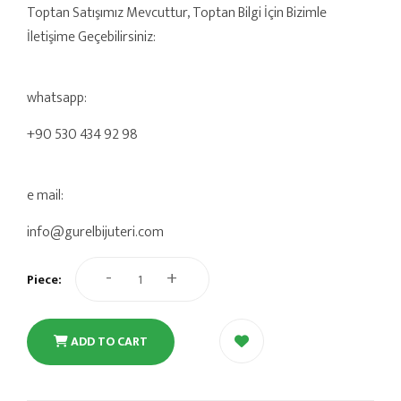
Toptan Satışımız Mevcuttur, Toptan Bilgi İçin Bizimle
İletişime Geçebilirsiniz:
whatsapp:
+90 530 434 92 98
e mail:
info@gurelbijuteri.com
-
+
Piece:
ADD TO CART