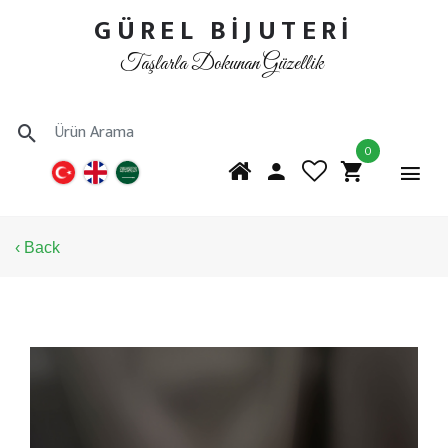
GÜREL BİJUTERİ
Taşlarla Dokunan Güzellik
0
‹ Back