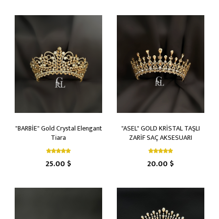
"BARBİE" Gold Crystal Elengant
"ASEL" GOLD KRİSTAL TAŞLI
Tiara
ZARİF SAÇ AKSESUARI
25.00 $
20.00 $