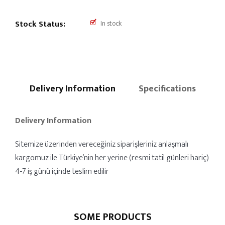
Stock Status:
In stock
Delivery Information
Specifications
Delivery Information
Sitemize üzerinden vereceğiniz siparişleriniz anlaşmalı
kargomuz ile Türkiye’nin her yerine (resmi tatil günleri hariç)
4-7 iş günü içinde teslim edilir
SOME PRODUCTS