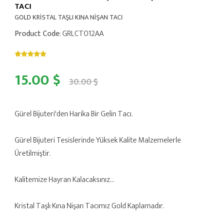
TACI
GOLD KRİSTAL TAŞLI KINA NİŞAN TACI
Product Code
: GRLCT012AA
15.00 $
30.00 $
Gürel Bijuteri'den Harika Bir Gelin Tacı.
Gürel Bijuteri Tesislerinde Yüksek Kalite Malzemelerle
Üretilmiştir.
Kalitemize Hayran Kalacaksınız...
Kristal Taşlı Kına Nişan Tacımız Gold Kaplamadır.