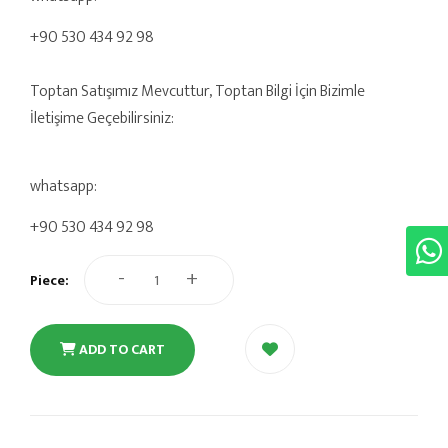
+90 530 434 92 98
Toptan Satışımız Mevcuttur, Toptan Bilgi İçin Bizimle
İletişime Geçebilirsiniz:
whatsapp:
+90 530 434 92 98
-
+
Piece:
ADD TO CART