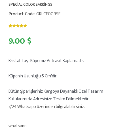
SPECİAL COLOR EARRİNGS
Product Code
: GRLCE009SF
9.00 $
Kristal Taşlı Küpemiz Antrasit Kaplamadır.
Küpenin Uzunluğu:5 Cm'dir.
Bütün Şiparişleriniz Kargoya Dayanaklı Özel Tasarım
Kutularımızla Adresinize Teslim Edilmektedir.
7/24 Whatsapp üzerinden bilgi alabilirsiniz.
whatsapp: