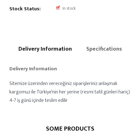
Stock Status:
In stock
Delivery Information
Specifications
Delivery Information
Sitemize üzerinden vereceğiniz siparişleriniz anlaşmalı
kargomuz ile Türkiye’nin her yerine (resmi tatil günleri hariç)
4-7 iş günü içinde teslim edilir
SOME PRODUCTS