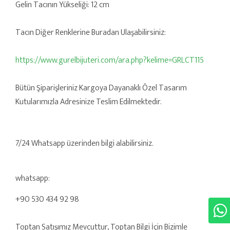
Gelin Tacının Yükseliği: 12 cm
Tacın Diğer Renklerine Buradan Ulaşabilirsiniz:
https://www.gurelbijuteri.com/ara.php?kelime=GRLCT115
Bütün Şiparişleriniz Kargoya Dayanaklı Özel Tasarım
Kutularımızla Adresinize Teslim Edilmektedir.
7/24 Whatsapp üzerinden bilgi alabilirsiniz.
whatsapp:
+90 530 434 92 98
Toptan Satışımız Mevcuttur, Toptan Bilgi İçin Bizimle