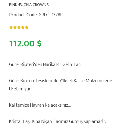
PINK-FUCHIA CROWNS
Product Code
: GRLCT137BP
112.00 $
Gürel Bijuteri'den Harika Bir Gelin Tacı.
Gürel Bijuteri Tesislerinde Yüksek Kalite Malzemelerle
Üretilmiştir.
Kalitemize Hayran Kalacaksınız...
Kristal Taşlı Kına Nişan Tacımız Gümüş Kaplamadır.