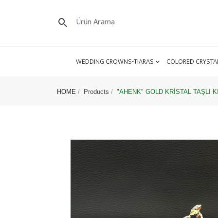
WEDDING CROWNS-TIARAS
COLORED CRYSTA
HOME
Products
"AHENK" GOLD KRİSTAL TAŞLI K