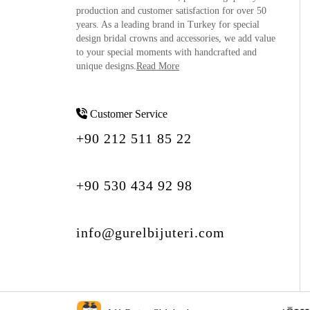
production and customer satisfaction for over 50
years. As a leading brand in Turkey for special
design bridal crowns and accessories, we add value
to your special moments with handcrafted and
unique designs.
Read More
Customer Service
+90 212 511 85 22
+90 530 434 92 98
info@gurelbijuteri.com