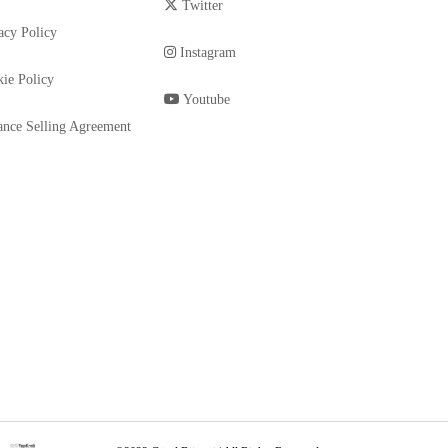
Twitter
acy Policy
Instagram
ie Policy
Youtube
ance Selling Agreement