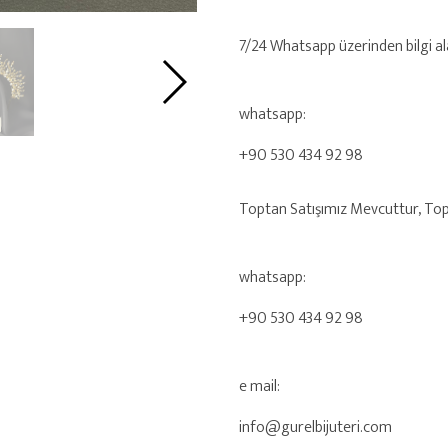
7/24 Whatsapp üzerinden bilgi alab
whatsapp:
+90 530 434 92 98
Toptan Satışımız Mevcuttur, Toptan
whatsapp:
+90 530 434 92 98
e mail:
info@gurelbijuteri.com