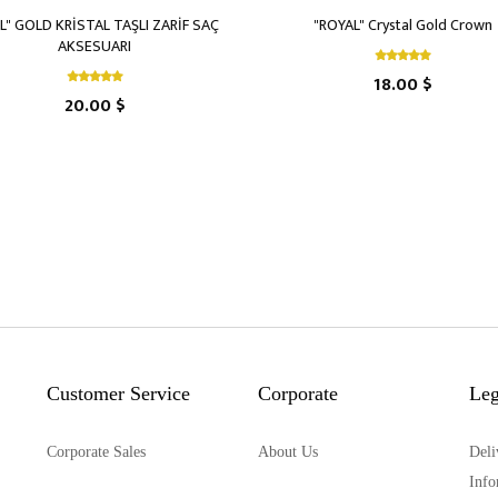
L" GOLD KRİSTAL TAŞLI ZARİF SAÇ
"ROYAL" Crystal Gold Crown
AKSESUARI
18.00 $
20.00 $
Customer Service
Corporate
Leg
Corporate Sales
About Us
Deli
Info