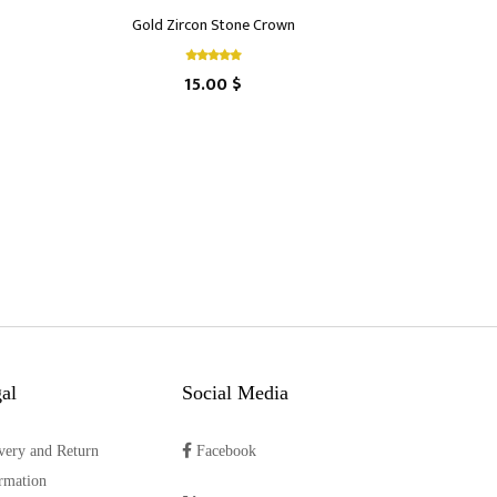
Gold Zircon Stone Crown
15.00 $
al
Social Media
very and Return
Facebook
rmation