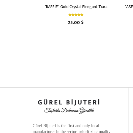
"BARBİE" Gold Crystal Elengant Tiara
"ASE
25.00 $
Gürel Bijuteri is the
first and only local
manufacturer
in the sector, prioritizing quality