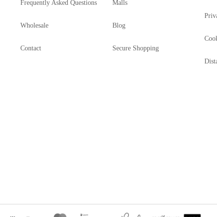
Frequently Asked Questions
Malls
Priv
Wholesale
Blog
Cook
Contact
Secure Shopping
Dist