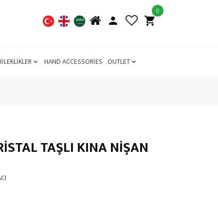
0
BİLEKLİKLER
HAND ACCESSORİES
OUTLET
İSTAL TAŞLI KINA NİŞAN
CI