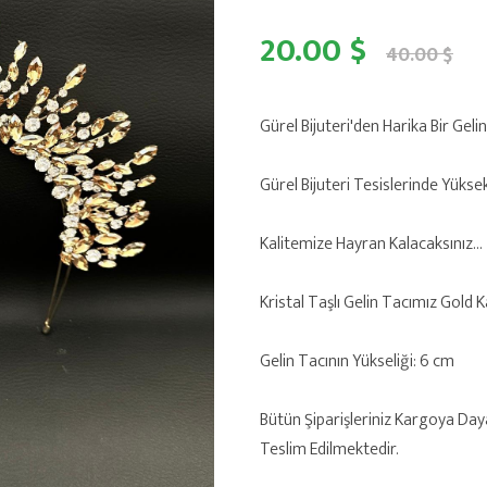
20.00 $
40.00 $
Gürel Bijuteri'den Harika Bir Gelin
Gürel Bijuteri Tesislerinde Yükse
Kalitemize Hayran Kalacaksınız...
Kristal Taşlı Gelin Tacımız Gold 
Gelin Tacının Yükseliği: 6 cm
Bütün Şiparişleriniz Kargoya Day
Teslim Edilmektedir.