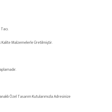
 Tacı.
k Kalite Malzemelerle Üretilmiştir.
Kaplamadır.
anaklı Özel Tasarım Kutularımızla Adresinize