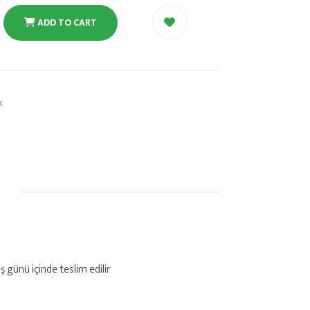
ADD TO CART
k
ş günü içinde teslim edilir